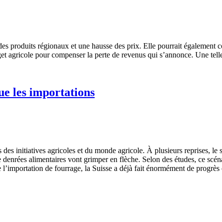
es produits régionaux et une hausse des prix. Elle pourrait également co
get agricole pour compenser la perte de revenus qui s’annonce. Une telle
ue les importations
s initiatives agricoles et du monde agricole. À plusieurs reprises, le su
s de denrées alimentaires vont grimper en flèche. Selon des études, ce 
e l’importation de fourrage, la Suisse a déjà fait énormément de progrès 