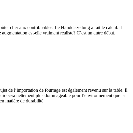
ûter cher aux contribuables. Le Handelszeitung a fait le calcul: il
 augmentation est-elle vraiment réaliste? C’est un autre débat.
jet de l’importation de fourrage est également revenu sur la table. Il
scénario sera nettement plus dommageable pour l’environnement que la
en matière de durabilité.