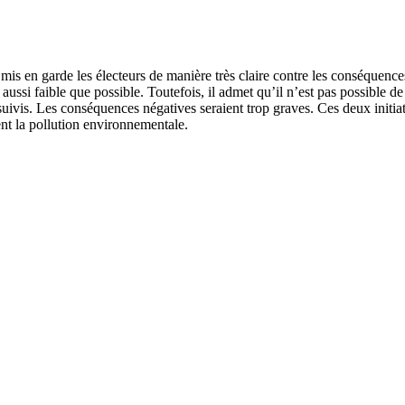
is en garde les électeurs de manière très claire contre les conséquences
ussi faible que possible. Toutefois, il admet qu’il n’est pas possible de 
vis. Les conséquences négatives seraient trop graves. Ces deux initiativ
ient la pollution environnementale.