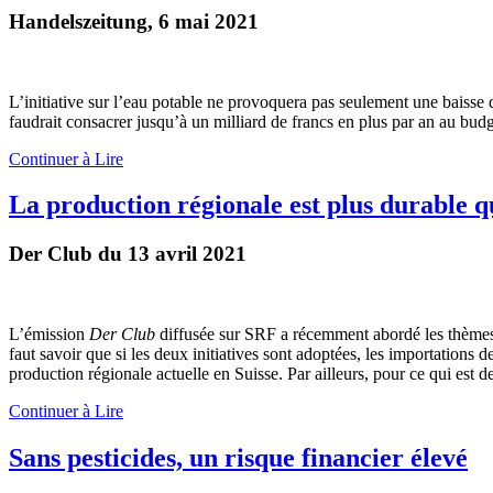
Handelszeitung, 6 mai 2021
L’initiative sur l’eau potable ne provoquera pas seulement une baisse d
faudrait consacrer jusqu’à un milliard de francs en plus par an au bud
Continuer à Lire
La production régionale est plus durable q
Der Club du 13 avril 2021
L’émission
Der Club
diffusée sur SRF a récemment abordé les thèmes de
faut savoir que si les deux initiatives sont adoptées, les importation
production régionale actuelle en Suisse. Par ailleurs, pour ce qui est d
Continuer à Lire
Sans pesticides, un risque financier élevé