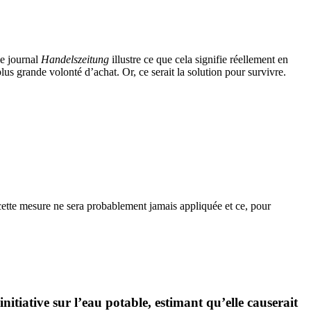
le journal
Handelszeitung
illustre ce que cela signifie réellement en
s grande volonté d’achat. Or, ce serait la solution pour survivre.
s cette mesure ne sera probablement jamais appliquée et ce, pour
nitiative sur l’eau potable, estimant qu’elle causerait