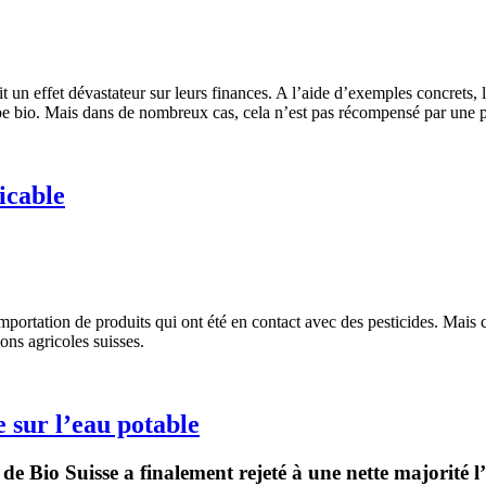
t un effet dévastateur sur leurs finances. A l’aide d’exemples concrets, 
e bio. Mais dans de nombreux cas, cela n’est pas récompensé par une plu
icable
 l’importation de produits qui ont été en contact avec des pesticides. Mai
ions agricoles suisses.
e sur l’eau potable
e Bio Suisse a finalement rejeté à une nette majorité l’i