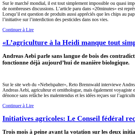
Sur le marché mondial, il est tout simplement impossible ou quasi impos
de nombreuses discussions. L’article paru dans «20minutes» est représe
Lorsqu’il est question de produits aussi appréciés que les chips au pa
l’initiative sur l’interdiction des pesticides dans nos vies.
Continuer à Lire
«L’agriculture à la Heidi manque tout sim
Andreas Aebi parle sans langue de bois des contradictio
fonctionne déjà aujourd’hui de manière biologique.
Sur le site web du «Nebelspalter», Reto Brennwald interviewe Andreas 
Andreas Aebi, agriculteur et ornithologue, mais également voyagiste et
dénonce sans relâche les malentendus et les idées reçues sur l’agricultur
Continuer à Lire
Initiatives agricoles: Le Conseil fédéral 
Trois mois à peine avant la votation sur les deux init