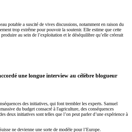
r l’eau potable a suscité de vives discussions, notamment en raison du
plement trop extrême pour pouvoir la soutenir. Elle estime que cette
produire au sein de l’exploitation et le déséquilibre qu’elle créerait
a accordé une longue interview au célèbre blogueur
séquences des initiatives, qui font trembler les experts. Samuel
 massive du budget consacré à l'agriculture, des conséquences
des deux initiatives sont telles que l’on peut parler d’une expérience à
la Suisse ne devienne une sorte de modèle pour l’Europe.