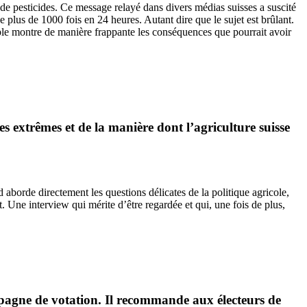
n de pesticides. Ce message relayé dans divers médias suisses a suscité
plus de 1000 fois en 24 heures. Autant dire que le sujet est brûlant.
emple montre de manière frappante les conséquences que pourrait avoir
es extrêmes et de la manière dont l’agriculture suisse
borde directement les questions délicates de la politique agricole,
 Une interview qui mérite d’être regardée et qui, une fois de plus,
campagne de votation. Il recommande aux électeurs de