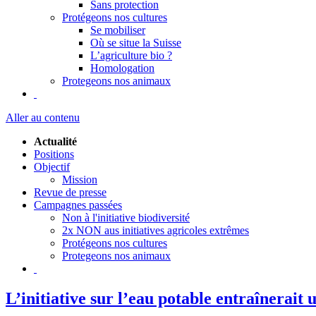
Sans protection
Protégeons nos cultures
Se mobiliser
Où se situe la Suisse
L’agriculture bio ?
Homologation
Protegeons nos animaux
Aller au contenu
Actualité
Positions
Objectif
Mission
Revue de presse
Campagnes passées
Non à l'initiative biodiversité
2x NON aus initiatives agricoles extrêmes
Protégeons nos cultures
Protegeons nos animaux
L’initiative sur l’eau potable entraînerait