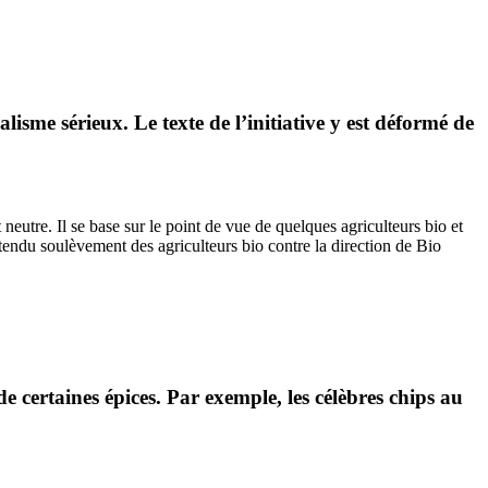
lisme sérieux. Le texte de l’initiative y est déformé de
neutre. Il se base sur le point de vue de quelques agriculteurs bio et
étendu soulèvement des agriculteurs bio contre la direction de Bio
de certaines épices. Par exemple, les célèbres chips au