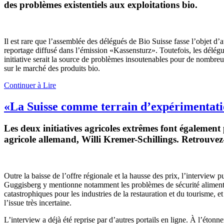
des problèmes existentiels aux exploitations bio.
Il est rare que l’assemblée des délégués de Bio Suisse fasse l’objet d’au
reportage diffusé dans l’émission «Kassensturz». Toutefois, les délégué
initiative serait la source de problèmes insoutenables pour de nombreuse
sur le marché des produits bio.
Continuer à Lire
«La Suisse comme terrain d’expérimentat
Les deux initiatives agricoles extrêmes font également
agricole allemand, Willi Kremer-Schillings. Retrouvez
Outre la baisse de l’offre régionale et la hausse des prix, l’intervie
Guggisberg y mentionne notamment les problèmes de sécurité alimentai
catastrophiques pour les industries de la restauration et du tourisme, e
l’issue très incertaine.
L’interview a déjà été reprise par d’autres portails en ligne. À l’éton