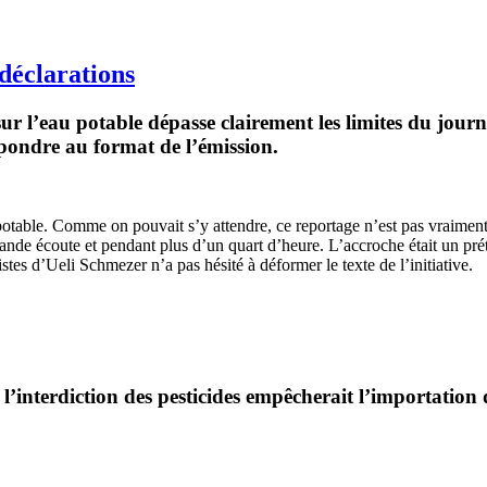
déclarations
ur l’eau potable dépasse clairement les limites du journa
pondre au format de l’émission.
 potable. Comme on pouvait s’y attendre, ce reportage n’est pas vraiment 
 grande écoute et pendant plus d’un quart d’heure. L’accroche était un pr
listes d’Ueli Schmezer n’a pas hésité à déformer le texte de l’initiative.
 l’interdiction des pesticides empêcherait l’importation 