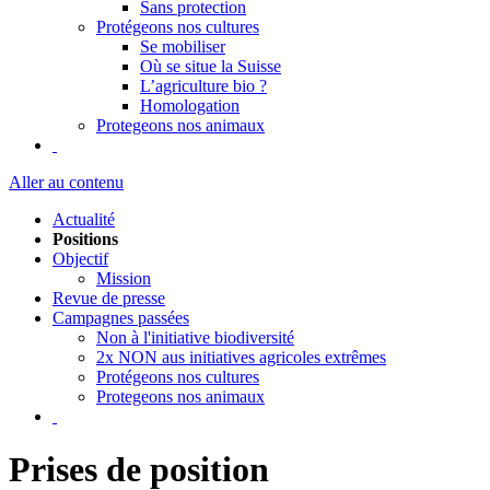
Sans protection
Protégeons nos cultures
Se mobiliser
Où se situe la Suisse
L’agriculture bio ?
Homologation
Protegeons nos animaux
Aller au contenu
Actualité
Positions
Objectif
Mission
Revue de presse
Campagnes passées
Non à l'initiative biodiversité
2x NON aus initiatives agricoles extrêmes
Protégeons nos cultures
Protegeons nos animaux
Prises de position