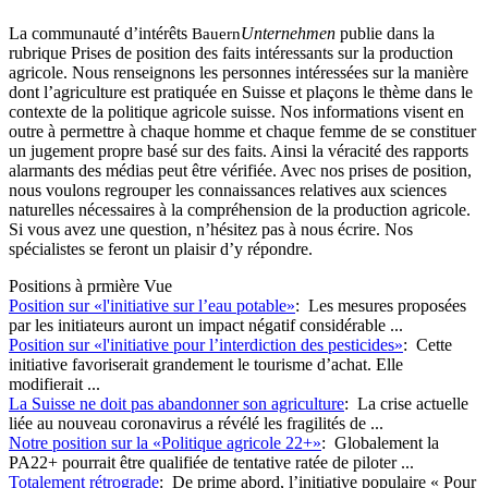
La communauté d’intérêts
Unternehmen
publie dans la
Bauern
rubrique Prises de position des faits intéressants sur la production
agricole. Nous renseignons les personnes intéressées sur la manière
dont l’agriculture est pratiquée en Suisse et plaçons le thème dans le
contexte de la politique agricole suisse. Nos informations visent en
outre à permettre à chaque homme et chaque femme de se constituer
un jugement propre basé sur des faits. Ainsi la véracité des rapports
alarmants des médias peut être vérifiée. Avec nos prises de position,
nous voulons regrouper les connaissances relatives aux sciences
naturelles nécessaires à la compréhension de la production agricole.
Si vous avez une question, n’hésitez pas à nous écrire. Nos
spécialistes se feront un plaisir d’y répondre.
Positions à prmière Vue
Position sur «l'initiative sur l’eau potable»
: Les mesures proposées
par les initiateurs auront un impact négatif considérable ...
Position sur «l'initiative pour l’interdiction des pesticides»
: Cette
initiative favoriserait grandement le tourisme d’achat. Elle
modifierait ...
La Suisse ne doit pas abandonner son agriculture
: La crise actuelle
liée au nouveau coronavirus a révélé les fragilités de ...
Notre position sur la «Politique agricole 22+»
: Globalement la
PA22+ pourrait être qualifiée de tentative ratée de piloter ...
Totalement rétrograde
: De prime abord, l’initiative populaire « Pour