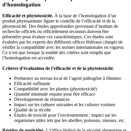
d‘homologation
Efficacité et phytotoxicité.
À la base de l’homologation d’un
produit phytosanitaire figure le contrôle de l’efficacité et de la
phytotoxicité. Des études approfondies provenant d’instituts de
recherche officiels ou officiellement reconnus doivent être
présentées pour évaluer ces caractéristiques. Ces études sont
évaluées par les experts des différents offices fédéraux chargés de
vérifier la compatibilité avec les normes internationales en vigueur.
Ce n’est que lorsque la totalité des critères sont remplis que
l’homologation est accordée.
Critères d’évaluation de l’efficacité et de la phytotoxicité.
Pertinence au niveau local de l’agent pathogène à éliminer
Efficacité suffisante
Compatibilité avec les plantes (phytotoxicité)
Quantité minimale requise pour être efficace
Développement de résistances
Impact sur les cultures suivantes et les cultures voisines
Qualité de la récolte
Études de toxicité pour l’environnement : impact sur les
organismes utiles tels que les abeilles, poissons, oiseaux, etc.
Résidus de pesticides
. L’Office fédéral de la sécurité alimentaire et