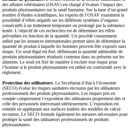
des affaires vétérinaires (OSAV) est chargé d’évaluer l’impact des
produits phytosanitaires sur la santé humaine. Sur la base d’un grand
nombre d’études scientifiques, les experts de l‘OSAV examinent la
possibilité d’effets négatifs sur les différents systèmes d’organes
consécutifs à un traitement temporaire ou prolongé par la substance
testée. L’objectif de ces recherches est de déterminer les effets
prévisibles en fonction de la quantité. Un procédé couramment
utilisé par les instances internationales permet ainsi de déterminer la
quantité de produit à laquelle les hommes peuvent être exposés sans
risque. Un seuil légal est fixé, définissant la quantité admissible de
produits phytosanitaires résiduels contenus dans ou présents sur les
aliments. Le seuil est fixé de manière à exclure tout risque pour
l’homme si le produit phytosanitaire est utilisé en conformité avec le
règlement.
Protection des utilisateurs
. Le Secrétariat d’état à l‘économie
(SECO) évalue les risques sanitaires encourus par les utilisateurs
professionnels des produis phytosanitaires. Les risques pris en
compte comprennent l‘exposition des utilisateurs proprement dits et
celle des personnels intervenant ultérieurement. L’exposition est
estimée en appliquant aux surfaces traitées des modèles de calcul
reconnus. Le SECO formule également les mesures nécessaires pour
protéger la santé des utilisateurs professionnels de produits
phytosanitaires.