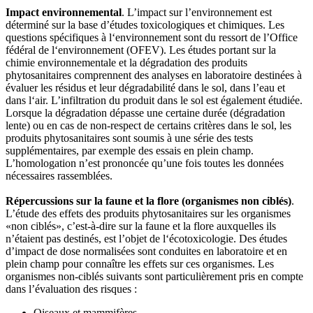
Impact environnemental
. L’impact sur l’environnement est
déterminé sur la base d’études toxicologiques et chimiques. Les
questions spécifiques à l‘environnement sont du ressort de l’Office
fédéral de l‘environnement (OFEV). Les études portant sur la
chimie environnementale et la dégradation des produits
phytosanitaires comprennent des analyses en laboratoire destinées à
évaluer les résidus et leur dégradabilité dans le sol, dans l’eau et
dans l‘air. L’infiltration du produit dans le sol est également étudiée.
Lorsque la dégradation dépasse une certaine durée (dégradation
lente) ou en cas de non-respect de certains critères dans le sol, les
produits phytosanitaires sont soumis à une série des tests
supplémentaires, par exemple des essais en plein champ.
L’homologation n’est prononcée qu’une fois toutes les données
nécessaires rassemblées.
Répercussions sur la faune et la flore (organismes non ciblés)
.
L’étude des effets des produits phytosanitaires sur les organismes
«non ciblés», c’est-à-dire sur la faune et la flore auxquelles ils
n’étaient pas destinés, est l’objet de l‘écotoxicologie. Des études
d’impact de dose normalisées sont conduites en laboratoire et en
plein champ pour connaître les effets sur ces organismes. Les
organismes non-ciblés suivants sont particulièrement pris en compte
dans l’évaluation des risques :
Oiseaux et mammifères