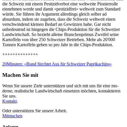
die Schweiz mit einem Pestizidverbot eine weltweite Pionierrolle
einnehmen werde und damit «pestizidfrei» weltweit zum Standard
würde. Sie führen ihr Argument allerdings gleich selber ad
absurdum, indem sie zugeben, dass die Schweiz weltweit einen
verschwindend kleinen Bedarf an Gewürzen habe. Gar nicht
unbedeutend ist hingegen die Chips-Produktion für die Schweizer
Landwirtschaft. So bezieht alleine Branchenprimus Zweifel seine
Kartoffeln von über 250 Schweizer Betrieben. Mehr als 20'000
Tonnen Kartoffeln gehen so pro Jahr in die Chips-Produktion.
++++++++++++++
20Minuten: «Bund fürchtet Aus für Schweizer Paprikachips»
Machen Sie mit
Wenn Sie unsere Ziele unterstützen und sich mit uns für eine mo­
derne, realistische Land­wirt­schaft einsetzen möchten, kontak­tieren
Sie uns.
Kontakt
.
Oder unterstützen Sie unsere Arbeit.
Mitmachen
Anlagen