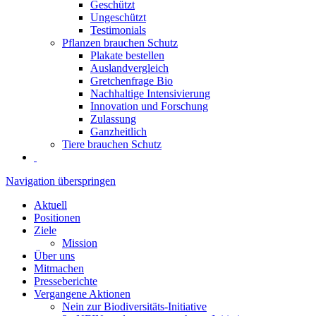
Geschützt
Ungeschützt
Testimonials
Pflanzen brauchen Schutz
Plakate bestellen
Auslandvergleich
Gretchenfrage Bio
Nachhaltige Intensivierung
Innovation und Forschung
Zulassung
Ganzheitlich
Tiere brauchen Schutz
Navigation überspringen
Aktuell
Positionen
Ziele
Mission
Über uns
Mitmachen
Presseberichte
Vergangene Aktionen
Nein zur Biodiversitäts-Initiative