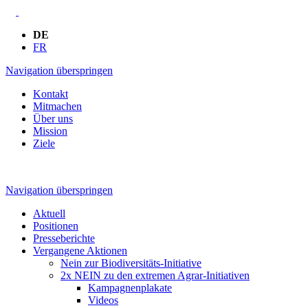
DE
FR
Navigation überspringen
Kontakt
Mitmachen
Über uns
Mission
Ziele
Navigation überspringen
Aktuell
Positionen
Presseberichte
Vergangene Aktionen
Nein zur Biodiversitäts-Initiative
2x NEIN zu den extremen Agrar-Initiativen
Kampagnenplakate
Videos