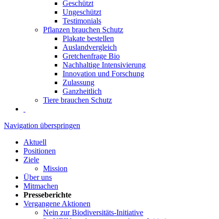
Geschützt
Ungeschützt
Testimonials
Pflanzen brauchen Schutz
Plakate bestellen
Auslandvergleich
Gretchenfrage Bio
Nachhaltige Intensivierung
Innovation und Forschung
Zulassung
Ganzheitlich
Tiere brauchen Schutz
Navigation überspringen
Aktuell
Positionen
Ziele
Mission
Über uns
Mitmachen
Presseberichte
Vergangene Aktionen
Nein zur Biodiversitäts-Initiative