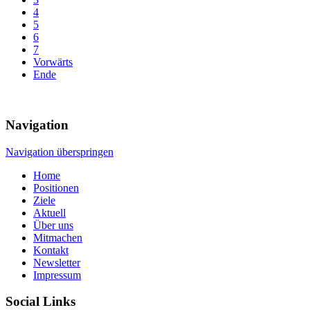
4
5
6
7
Vorwärts
Ende
Navigation
Navigation überspringen
Home
Positionen
Ziele
Aktuell
Über uns
Mitmachen
Kontakt
Newsletter
Impressum
Social Links