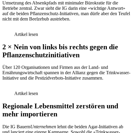
Umsetzung des Absenkpfads mit minimaler Bürokratie für die
Betriebe zentral. Zwar sieht die IG darin eine «wichtige Antwort»
auf die beiden Pflanzenschutz-Initiativen, man dürfe aber den Teufel
nicht mit dem Beelzebub austrieben.
Artikel lesen
2 × Nein von links bis rechts gegen die
Pflanzenschutzinitiativen
Über 120 Organisationen und Firmen aus der Land- und
Ernährungswirtschaft spannen in der Allianz gegen die Trinkwasser-
Initiative und die Pestizidverbots-Initiative zusammen.
Artikel lesen
Regionale Lebensmittel zerstören und
mehr importieren
Die IG Bauern
Unternehmen
lehnt die beiden Agar-Initiativen ab
und lanciert eine eigene Kampagne. Sowohl die «Trinkwasser-