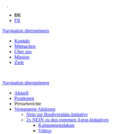
DE
FR
Navigation überspringen
Kontakt
Mitmachen
Über uns
Mission
Ziele
Navigation überspringen
Aktuell
Positionen
Presseberichte
Vergangene Aktionen
Nein zur Biodiversitäts-Initiative
2x NEIN zu den extremen Agrar-Initiativen
Kampagnenplakate
Videos