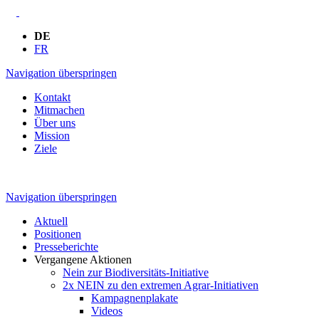
DE
FR
Navigation überspringen
Kontakt
Mitmachen
Über uns
Mission
Ziele
Navigation überspringen
Aktuell
Positionen
Presseberichte
Vergangene Aktionen
Nein zur Biodiversitäts-Initiative
2x NEIN zu den extremen Agrar-Initiativen
Kampagnenplakate
Videos