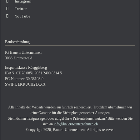
Instagram
Twitter
YouTube
Bankverbindung
IG Bauern Unternehmen
3086 Zimmerwald
Ersparniskasse Rüeggisberg
IBAN: CH78 0851 9051 2490 8514 5
PC-Nummer: 30-38193-9
SWIFT: EKRUCH21XXX
Alle Inhalte der Website wurden ausführlich recherchiert. Trotzdem übernehmen wir
keine Garantie für die Richtigkeit gemachter Aussagen.
Sie möchten Textpassagen oder aufgeführte Präsentationen nutzen? Bitte wenden Sie
sich an
info@bauern-unternehmen.ch
©copyright 2026, Bauern-Unternehmen | All rights reserved