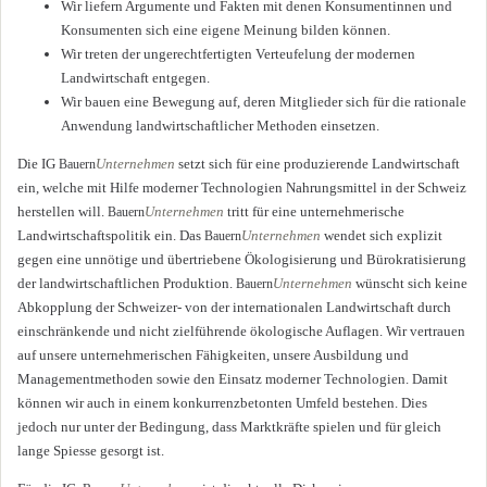
Wir liefern Argumente und Fakten mit denen Konsumentinnen und
Konsumenten sich eine eigene Meinung bilden können.
Wir treten der ungerechtfertigten Verteufelung der modernen
Landwirtschaft entgegen.
Wir bauen eine Bewegung auf, deren Mitglieder sich für die rationale
Anwendung landwirtschaftlicher Methoden einsetzen.
Die IG
Unternehmen
setzt sich für eine produzierende Landwirtschaft
Bauern
ein, welche mit Hilfe moderner Technologien Nahrungsmittel in der Schweiz
herstellen will.
Unternehmen
tritt für eine unternehmerische
Bauern
Landwirtschaftspolitik ein. Das
Unternehmen
wendet sich explizit
Bauern
gegen eine unnötige und übertriebene Ökologisierung und Bürokratisierung
der landwirtschaftlichen Produktion.
Unternehmen
wünscht sich keine
Bauern
Abkopplung der Schweizer- von der internationalen Landwirtschaft durch
einschränkende und nicht zielführende ökologische Auflagen. Wir vertrauen
auf unsere unternehmerischen Fähigkeiten, unsere Ausbildung und
Managementmethoden sowie den Einsatz moderner Technologien. Damit
können wir auch in einem konkurrenzbetonten Umfeld bestehen. Dies
jedoch nur unter der Bedingung, dass Marktkräfte spielen und für gleich
lange Spiesse gesorgt ist.