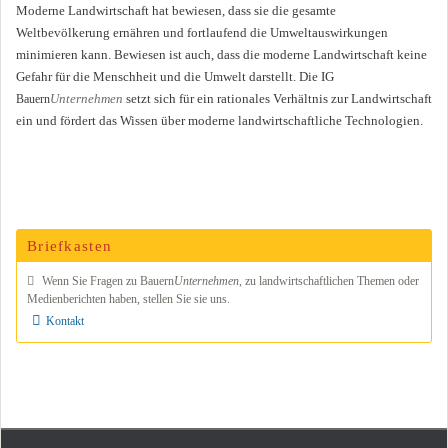
Moderne Landwirtschaft hat bewiesen, dass sie die gesamte
Weltbevölkerung ernähren und fortlaufend die Umweltauswirkungen
minimieren kann. Bewiesen ist auch, dass die moderne Landwirtschaft keine
Gefahr für die Menschheit und die Umwelt darstellt. Die IG
Unternehmen
setzt sich für ein rationales Verhältnis zur Landwirtschaft
Bauern
ein und fördert das Wissen über moderne landwirtschaftliche Technologien.
Briefkasten
Wenn Sie Fragen zu
Bauern
Unternehmen
, zu land­wirt­schaftlichen Themen oder
Medien­berichten haben, stel­len Sie sie uns.
Kontakt