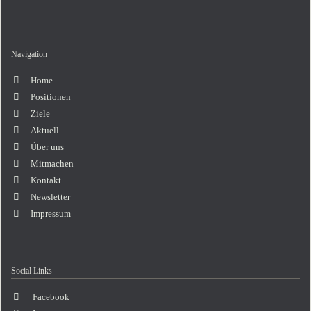
Navigation
Navigation
Home
überspringen
Positionen
Ziele
Aktuell
Über uns
Mitmachen
Kontakt
Newsletter
Impressum
Social Links
Facebook