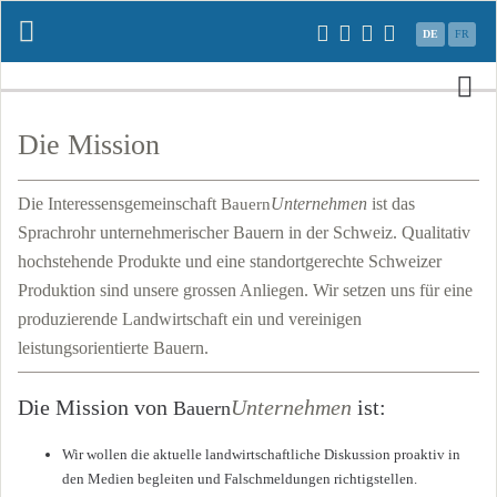
Navigation
DE
FR
überspringen
N
üb
Die Mission
Die Interessensgemeinschaft
Unternehmen
ist das
Bauern
Sprachrohr unternehmerischer Bauern in der Schweiz. Qualitativ
hochstehende Produkte und eine standortgerechte Schweizer
Produktion sind unsere grossen Anliegen. Wir setzen uns für eine
produzierende Landwirtschaft ein und vereinigen
leistungsorientierte Bauern.
Die Mission von
Unternehmen
ist:
Bauern
Wir wollen die aktuelle landwirtschaftliche Diskussion proaktiv in
den Medien begleiten und Falschmeldungen richtigstellen.