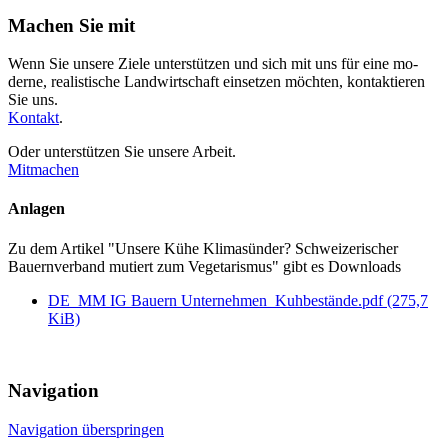
Machen Sie mit
Wenn Sie unsere Ziele unterstützen und sich mit uns für eine mo­
derne, realistische Land­wirt­schaft einsetzen möchten, kontak­tieren
Sie uns.
Kontakt
.
Oder unterstützen Sie unsere Arbeit.
Mitmachen
Anlagen
Zu dem Artikel
"Unsere Kühe Klimasünder? Schweizerischer
Bauernverband mutiert zum Vegetarismus"
gibt es Downloads
DE_MM IG Bauern Unternehmen_Kuhbestände.pdf
(275,7
KiB)
Navigation
Navigation überspringen