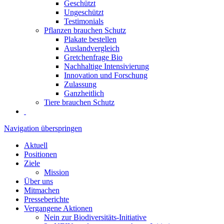
Geschützt
Ungeschützt
Testimonials
Pflanzen brauchen Schutz
Plakate bestellen
Auslandvergleich
Gretchenfrage Bio
Nachhaltige Intensivierung
Innovation und Forschung
Zulassung
Ganzheitlich
Tiere brauchen Schutz
Navigation überspringen
Aktuell
Positionen
Ziele
Mission
Über uns
Mitmachen
Presseberichte
Vergangene Aktionen
Nein zur Biodiversitäts-Initiative