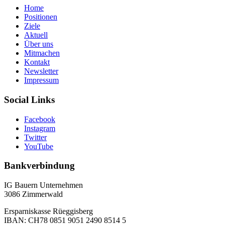
Home
Positionen
Ziele
Aktuell
Über uns
Mitmachen
Kontakt
Newsletter
Impressum
Social Links
Facebook
Instagram
Twitter
YouTube
Bankverbindung
IG Bauern Unternehmen
3086 Zimmerwald
Ersparniskasse Rüeggisberg
IBAN: CH78 0851 9051 2490 8514 5