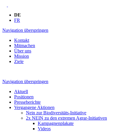
DE
FR
Navigation überspringen
Kontakt
Mitmachen
Über uns
Mission
Ziele
Navigation überspringen
Aktuell
Positionen
Presseberichte
Vergangene Aktionen
Nein zur Biodiversitäts-Initiative
2x NEIN zu den extremen Agrar-Initiativen
Kampagnenplakate
Videos