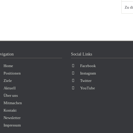
Zu d
vigation
Social Links
vigation
Home
Facebook
erspringen
Positionen
Instagram
Ziele
Twitter
Aktuell
YouTube
Über uns
Mitmachen
Kontakt
Newsletter
Impressum