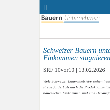
Navi
über
Schweizer Bauern unt
Einkommen stagniere
SRF 10vor10 | 13.02.2026
Viele Schweizer Bauernbetriebe stehen heut
Preise fordert als auch die Produktionsmitt
bäuerlichen Einkommen sind eine Herausf