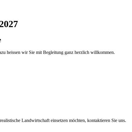
 2027
e
azu heissen wir Sie mit Begleitung ganz herzlich willkommen.
ealistische Land­wirt­schaft einsetzen möchten, kontak­tieren Sie uns.