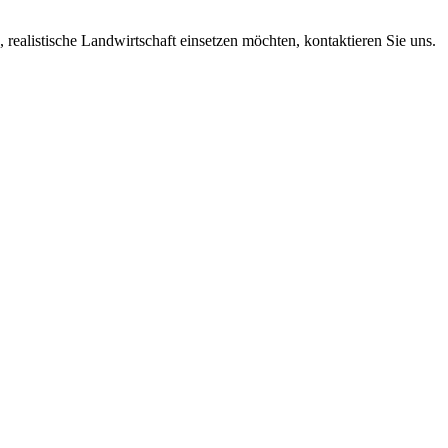
realistische Land­wirt­schaft einsetzen möchten, kontak­tieren Sie uns.