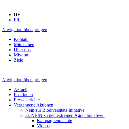
DE
FR
Navigation überspringen
Kontakt
Mitmachen
Über uns
Mission
Ziele
Navigation überspringen
Aktuell
Positionen
Presseberichte
Vergangene Aktionen
Nein zur Biodiversitäts-Initiative
2x NEIN zu den extremen Agrar-Initiativen
Kampagnenplakate
Videos