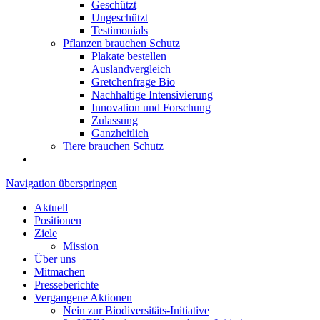
Geschützt
Ungeschützt
Testimonials
Pflanzen brauchen Schutz
Plakate bestellen
Auslandvergleich
Gretchenfrage Bio
Nachhaltige Intensivierung
Innovation und Forschung
Zulassung
Ganzheitlich
Tiere brauchen Schutz
Navigation überspringen
Aktuell
Positionen
Ziele
Mission
Über uns
Mitmachen
Presseberichte
Vergangene Aktionen
Nein zur Biodiversitäts-Initiative