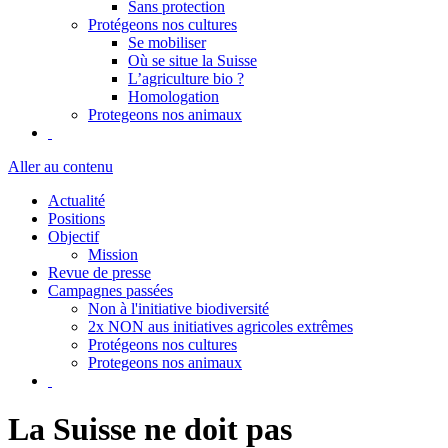
Sans protection
Protégeons nos cultures
Se mobiliser
Où se situe la Suisse
L’agriculture bio ?
Homologation
Protegeons nos animaux
Aller au contenu
Actualité
Positions
Objectif
Mission
Revue de presse
Campagnes passées
Non à l'initiative biodiversité
2x NON aus initiatives agricoles extrêmes
Protégeons nos cultures
Protegeons nos animaux
La Suisse ne doit pas