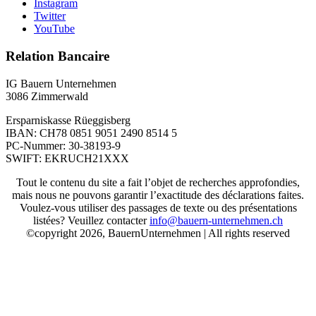
Instagram
Twitter
YouTube
Relation Bancaire
IG Bauern Unternehmen
3086 Zimmerwald
Ersparniskasse Rüeggisberg
IBAN: CH78 0851 9051 2490 8514 5
PC-Nummer: 30-38193-9
SWIFT: EKRUCH21XXX
Tout le contenu du site a fait l’objet de recherches approfondies,
mais nous ne pouvons garantir l’exactitude des déclarations faites.
Voulez-vous utiliser des passages de texte ou des présentations
listées? Veuillez contacter
info@bauern-unternehmen.ch
©copyright 2026, BauernUnternehmen | All rights reserved