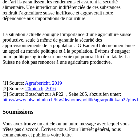
de l’art ils garantissent les rendements et assurent la sécurité
alimentaire. Une interdiction indifférenciée de ces substances
rendrait l’agriculture suisse inefficace et aggraverait notre
dépendance aux importations de nourriture.
La situation actuelle souligne l’importance d’une agriculture suisse
productive, seule à même de garantir la sécurité des
approvisionnements de la population. IG BauernUnternehmen lance
un appel au monde politique et à la population. Évitons d’engager
notre politique agricole sur une voie qui pourrait lui être fatale. La
Suisse ne doit pas renoncer à une agriculture productive.
[1]
Source:
Agrarbericht, 2019
[2]
Source:
20min.ch, 2016
[3]
Source: Botschaft zur AP22+, Seite 205, abzurufen unter:
https://www.blw.admin.ch/blw/de/home/politik/agrarpolitik/ap22plus.
Soumissions
Vous avez trouvé un article ou un autre message avec lequel vous
n'êtes pas d'accord. Écrivez-nous. Pour l'intérêt général, nous
commentons et publions votre lettre.