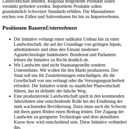
Landwirtschaft arbeiten. Regional hergestellte Produkte sollen
verstärkt gefördert werden. Importierte Produkte sollen
grundsätzlich Schweizer Standards erfüllen. Die Massnahmen
reichen von Zöllen und Subventionen bis hin zu Importverboten.
Positionen
Bauern
Unternehmen
Die Initiative verlangt einen radikalen Umbau hin zu einer
Landwirtschaft, die auf der Grundlage von geringen Inputs,
arbeitsintensiv und ohne den Einsatz moderner
Agrartechnologie funktioniert. Bundesrat und Parlament
lehnen die Initiative zu Recht deutlich ab.
Wir Landwirte sind nicht Staatsangestellte sondern
Unternehmer. Wir wollen für den Markt produzieren. Der
Staat soll uns für Zusatzleistungen entschädigen, die die
Gesellschaft von uns verlangt oder die Versorgungssicherheit
erfordert. Die Initiative würde zu staatlicher Planwirtschaft
führen, das ist definitiv der falsche Weg.
Eine produzierende Landwirtschaft spielt in den kommenden
Jahrzehnten eine entscheidende Rolle bei der Ernährung der
stark wachsenden Bevölkerung. Dazu muss auch die Schweiz
mit ihren guten Böden einen Beitrag leisten. Der Zugang der
Landwirte zu geeigneter Technologie und dem aktuellsten
Know-how wird entscheidend sein. Diese Initiative verhindert
das.