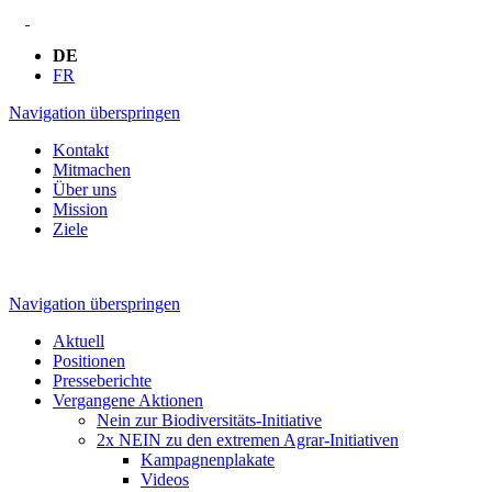
DE
FR
Navigation überspringen
Kontakt
Mitmachen
Über uns
Mission
Ziele
Navigation überspringen
Aktuell
Positionen
Presseberichte
Vergangene Aktionen
Nein zur Biodiversitäts-Initiative
2x NEIN zu den extremen Agrar-Initiativen
Kampagnenplakate
Videos