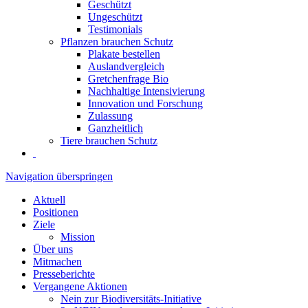
Geschützt
Ungeschützt
Testimonials
Pflanzen brauchen Schutz
Plakate bestellen
Auslandvergleich
Gretchenfrage Bio
Nachhaltige Intensivierung
Innovation und Forschung
Zulassung
Ganzheitlich
Tiere brauchen Schutz
Navigation überspringen
Aktuell
Positionen
Ziele
Mission
Über uns
Mitmachen
Presseberichte
Vergangene Aktionen
Nein zur Biodiversitäts-Initiative