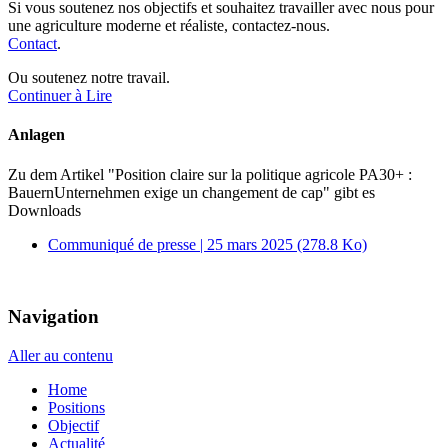
Si vous soutenez nos objectifs et souhaitez travailler avec nous pour
une agriculture moderne et réaliste, contactez-nous.
Contact
.
Ou soutenez notre travail.
Continuer à Lire
Anlagen
Zu dem Artikel
"Position claire sur la politique agricole PA30+ :
BauernUnternehmen exige un changement de cap"
gibt es
Downloads
Communiqué de presse | 25 mars 2025
(278.8 Ko)
Navigation
Aller au contenu
Home
Positions
Objectif
Actualité