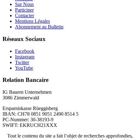
Sur Nous
Participer
Contacter
Mentions Légales
Abonnement au Bulletin
Réseaux Sociaux
Facebook
Instagram
Twitter
YouTube
Relation Bancaire
IG Bauern Unternehmen
3086 Zimmerwald
Ersparniskasse Rüeggisberg
IBAN: CH78 0851 9051 2490 8514 5
PC-Nummer: 30-38193-9
SWIFT: EKRUCH21XXX
Tout le contenu du site a fait l’objet de recherches approfondies,