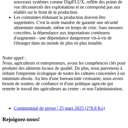
nouveaux systèmes comme DigiFLUX, reflète des points de
vue déconnectés des exploitations et ne correspond pas aux
réalités sur le front de la production.
Les contraintes réduisant la production doivent être
supprimées. C'est la seule manière de garantir une sécurité
alimentaire minimale, même en temps de crise. Sans mesures
concrètes, la dépendance aux importations continuera
d'augmenter - une dépendance dangereuse vis-à-vis de
l'étranger dans un monde de plus en plus instable.
Notre appel :
Nous, agriculteurs et entrepreneurs, avons les compétences clés pour
produire des aliments locaux de qualité. De plus, nous parvenons à
réduire l'empreinte écologique de toutes les cultures concernées à un
minimum absolu. Au lieu d'une bureaucratie croissante, nous avons
besoin de soutien, de confiance et d'une politique agricole qui
remette le travail des agriculteurs au centre - et non l'administration.
Communiqué de presse | 25 mars 2025
(278.8 Ko)
Rejoignez-nous!