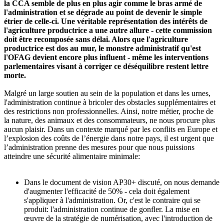
la CCA semble de plus en plus agir comme le bras armé de
l'administration et se dégrade au point de devenir le simple
étrier de celle-ci. Une véritable représentation des intérêts de
l'agriculture productrice a une autre allure - cette commission
doit être recomposée sans délai. Alors que l'agriculture
productrice est dos au mur, le monstre administratif qu'est
l'OFAG devient encore plus influent - même les interventions
parlementaires visant à corriger ce déséquilibre restent lettre
morte.
Malgré un large soutien au sein de la population et dans les urnes,
l'administration continue à bricoler des obstacles supplémentaires et
des restrictions non professionnelles. Ainsi, notre métier, proche de
la nature, des animaux et des consommateurs, ne nous procure plus
aucun plaisir. Dans un contexte marqué par les conflits en Europe et
l’explosion des coûts de l’énergie dans notre pays, il est urgent que
l’administration prenne des mesures pour que nous puissions
atteindre une sécurité alimentaire minimale:
Dans le document de vision AP30+ discuté, on nous demande
d'augmenter l'efficacité de 50% - cela doit également
s'appliquer à l'administration. Or, c'est le contraire qui se
produit: l'administration continue de gonfler. La mise en
œuvre de la stratégie de numérisation, avec l'introduction de