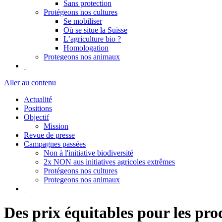
Sans protection
Protégeons nos cultures
Se mobiliser
Où se situe la Suisse
L’agriculture bio ?
Homologation
Protegeons nos animaux
Aller au contenu
Actualité
Positions
Objectif
Mission
Revue de presse
Campagnes passées
Non à l'initiative biodiversité
2x NON aus initiatives agricoles extrêmes
Protégeons nos cultures
Protegeons nos animaux
Des prix équitables pour les prod