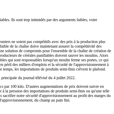
bles. Ils sont trop intimidés par des arguments faibles, voire
uniers ne soient pas compétitifs avec des prix à la production plus
 faible de la chaîne doive maintenant assurer la compétitivité des
d'une solution de compromis pour l'ensemble de la chaîne de création de
producteurs de céréales panifiables doivent sauver les moulins. Alors
bles qui sont responsables lorsqu'un moulin ferme ses portes, ce qui
en péril des milliers d'emplois et la sécurité de l'approvisionnement à
e temps, les importations de produits semi-finis crèvent le plafond.
incipale du journal télévisé du 4 juillet 2022.
 par 100 kilo. D'autres augmentations de prix doivent suivre en
r à la pression des importations de produits semi-finis ou qu'une telle
as sacrifier notre sécurité d'approvisionnement au profit des marges du
d'approvisionnement, du champ au pain fini.