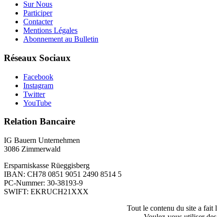
Sur Nous
Participer
Contacter
Mentions Légales
Abonnement au Bulletin
Réseaux Sociaux
Facebook
Instagram
Twitter
YouTube
Relation Bancaire
IG Bauern Unternehmen
3086 Zimmerwald
Ersparniskasse Rüeggisberg
IBAN: CH78 0851 9051 2490 8514 5
PC-Nummer: 30-38193-9
SWIFT: EKRUCH21XXX
Tout le contenu du site a fait
Voulez-vous utiliser des