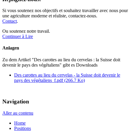
Si vous soutenez nos objectifs et souhaitez travailler avec nous pour
une agriculture moderne et réaliste, contactez-nous.
Contact
.
Ou soutenez notre travail.
Continuer à Lire
Anlagen
Zu dem Artikel
"Des carottes au lieu du cervelas : la Suisse doit
devenir le pays des végétaliens"
gibt es Downloads
Des carottes au lieu du cervelas - la Suisse doit devenir le
pays des végétaliens_f.pdf
(266.7 Ko)
Navigation
Aller au contenu
Home
Positions