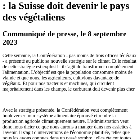
: la Suisse doit devenir le pays
des végétaliens
Communiqué de presse, le 8 septembre
2023
Cette semaine, la Confédération - pas moins de trois offices fédéraux
- a présenté au public sa nouvelle stratégie sur le climat. Et le résultat
de cette stratégie est explosif : il s'agit de transformer complètement
l'alimentation. L'objectif est que la population consomme moins de
viande et que nous, les agriculteurs, cultivions davantage de
végétaux. Et pour nos tracteurs et machines, qui circulent
majoritairement dans les champs, le carburant doit devenir plus cher.
Avec la stratégie présentée, la Confédération veut complètement
bouleverser notre système alimentaire éprouvé et rendre la
production agricole climatiquement neutre. L'administration veut
donc nous dicter ce que nous aurons à manger dans nos assiettes à
l'avenir. Il s'agit d'interventions de l'économie planifiée, telles que
nous les avons connues dans un passé sombre ; elles étaient toutes