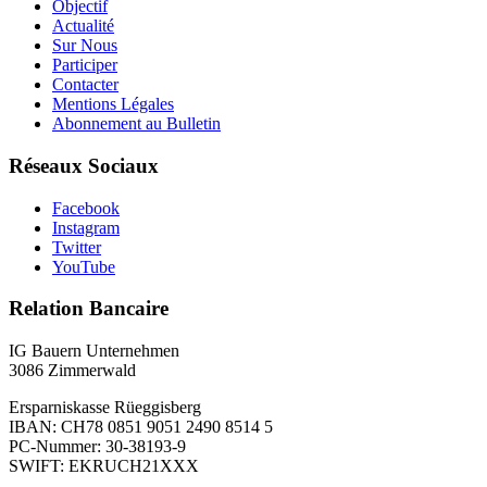
Objectif
Actualité
Sur Nous
Participer
Contacter
Mentions Légales
Abonnement au Bulletin
Réseaux Sociaux
Facebook
Instagram
Twitter
YouTube
Relation Bancaire
IG Bauern Unternehmen
3086 Zimmerwald
Ersparniskasse Rüeggisberg
IBAN: CH78 0851 9051 2490 8514 5
PC-Nummer: 30-38193-9
SWIFT: EKRUCH21XXX