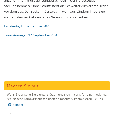
angenommen, muss der Bundesrat noch in der Herbstsession
Stellung nehmen. Ohne Schutz steht die Schweizer Zuckerproduktion
vor dem aus. Der Zucker müsste dann wohl aus Ländern importiert
werden, die den Gebrauch des Neonicotinoids erlauben.
La Liberté, 15. September 2020
Tages-Anzeiger, 17. September 2020
Machen Sie mit
Wenn Sie unsere Ziele unterstützen und sich mit uns für eine mo­derne,
realistische Land­wirt­schaft einsetzen möchten, kontak­tieren Sie uns.
Kontakt
.