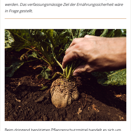
werden. Das verfassungsmässige Ziel der Ernährungssicherheit wäre
in Frage gestellt.
Beim dringend benötigten Pflanzenschutzmittel handelt es sich um