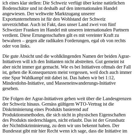
ich eines klar stellen: Die Schweiz verfügt über keine natürlichen
Bodenschätze und ist deshalb auf den internationalen Handel
angewiesen. Der weltweite Marktzugang unserer
Exportunternehmen ist für den Wohlstand der Schweiz
unverzichtbar. Auch ist Fakt, dass unser Land zwei von fünf
Schweizer Franken im Handel mit unseren internationalen Partnern
verdient. Diese Errungenschaften gilt es mit vereinter Kraft zu
bewahren – gegen alle radikalen Forderungen, egal ob von rechts
oder von links.
Die gute Absicht und die wohlklingenden Namen der beiden Agrar-
Initiativen will ich den Initianten nicht abstreiten. Gut gemeint ist
aber nicht immer gut gemacht. Wie es bei Initiativen oftmals der Fall
ist, gehen die Konsequenzen meist vergessen, weil doch auch immer
eine Spur Wahlkampf mit dabei ist. Das haben wir bei 1:12,
Mindestlohn-Initiative, und Masseneinwanderungs-Initiative
gesehen.
Die Folgen der Agrar-Initiativen gehen weit über die Landesgrenzen
der Schweiz hinaus. Gemäss gültigem WTO-Vertrag ist die
Diskriminierung eines Produkts basierend auf
Produktionsmethoden, die sich nicht in physischen Eigenschaften
des Produkts niederschlagen, nicht erlaubt. Das ist der Grundsatz
der Nichtdiskriminierung, zu dem wir uns bekennt haben. Der
Bundesrat gibt mir hier Recht wenn ich sage, dass die Initiative im