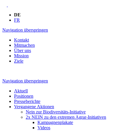
DE
FR
Navigation überspringen
Kontakt
Mitmachen
Über uns
Mission
Ziele
Navigation überspringen
Aktuell
Positionen
Presseberichte
Vergangene Aktionen
Nein zur Biodiversitäts-Initiative
2x NEIN zu den extremen Agrar-Initiativen
Kampagnenplakate
Videos