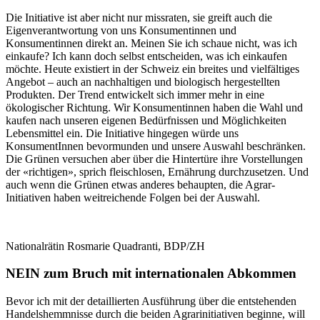
Die Initiative ist aber nicht nur missraten, sie greift auch die
Eigenverantwortung von uns Konsumentinnen und
Konsumentinnen direkt an. Meinen Sie ich schaue nicht, was ich
einkaufe? Ich kann doch selbst entscheiden, was ich einkaufen
möchte. Heute existiert in der Schweiz ein breites und vielfältiges
Angebot – auch an nachhaltigen und biologisch hergestellten
Produkten. Der Trend entwickelt sich immer mehr in eine
ökologischer Richtung. Wir Konsumentinnen haben die Wahl und
kaufen nach unseren eigenen Bedürfnissen und Möglichkeiten
Lebensmittel ein. Die Initiative hingegen würde uns
KonsumentInnen bevormunden und unsere Auswahl beschränken.
Die Grünen versuchen aber über die Hintertüre ihre Vorstellungen
der «richtigen», sprich fleischlosen, Ernährung durchzusetzen. Und
auch wenn die Grünen etwas anderes behaupten, die Agrar-
Initiativen haben weitreichende Folgen bei der Auswahl.
Nationalrätin Rosmarie Quadranti, BDP/ZH
NEIN zum Bruch mit internationalen Abkommen
Bevor ich mit der detaillierten Ausführung über die entstehenden
Handelshemmnisse durch die beiden Agrarinitiativen beginne, will