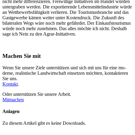
nicht mehr differenzieren. Freiwillige Initiativen im Handel würden
untergraben werden. Die exportierende Lebensmittelindustrie würde
an Wettbewerbsfähigkeit verlieren. Die Tourismusbranche und das
Gastgewerbe kämen weiter unter Kostendruck. Die Zukunft des
bilateralen Wegs wäre noch mehr gefährdet. Der Einkaufstourismus
würde noch mehr zunehmen. Das alles möchte ich nicht. Deshalb
sage ich Nein zu den Agrar-Initiativen.
Machen Sie mit
Wenn Sie unsere Ziele unterstützen und sich mit uns für eine mo­
derne, realistische Land­wirt­schaft einsetzen möchten, kontak­tieren
Sie uns.
Kontakt
.
Oder unterstützen Sie unsere Arbeit.
Mitmachen
Anlagen
Zu diesem Artikel gibt es keine Downloads.