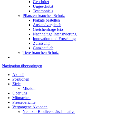
Geschützt
Ungeschützt
Testimonials
Pflanzen brauchen Schutz
Plakate bestellen
Auslandvergleich
Gretchenfrage Bio
Nachhaltige Intensivierung
Innovation und Forschung
Zulassung
Ganzheitlich
Tiere brauchen Schutz
Navigation überspringen
Aktuell
Positionen
Ziele
Mission
Über uns
Mitmachen
Presseberichte
Vergangene Aktionen
Nein zur Biodiversitäts-Initiative