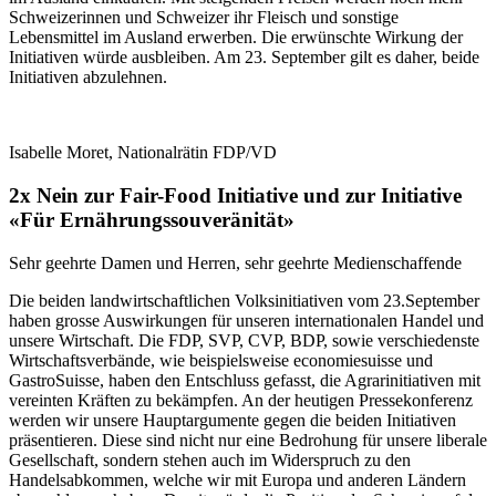
Schweizerinnen und Schweizer ihr Fleisch und sonstige
Lebensmittel im Ausland erwerben. Die erwünschte Wirkung der
Initiativen würde ausbleiben. Am 23. September gilt es daher, beide
Initiativen abzulehnen.
Isabelle Moret, Nationalrätin FDP/VD
2x Nein zur Fair-Food Initiative und zur Initiative
«Für Ernährungssouveränität»
Sehr geehrte Damen und Herren, sehr geehrte Medienschaffende
Die beiden landwirtschaftlichen Volksinitiativen vom 23.September
haben grosse Auswirkungen für unseren internationalen Handel und
unsere Wirtschaft. Die FDP, SVP, CVP, BDP, sowie verschiedenste
Wirtschaftsverbände, wie beispielsweise economiesuisse und
GastroSuisse, haben den Entschluss gefasst, die Agrarinitiativen mit
vereinten Kräften zu bekämpfen. An der heutigen Pressekonferenz
werden wir unsere Hauptargumente gegen die beiden Initiativen
präsentieren. Diese sind nicht nur eine Bedrohung für unsere liberale
Gesellschaft, sondern stehen auch im Widerspruch zu den
Handelsabkommen, welche wir mit Europa und anderen Ländern