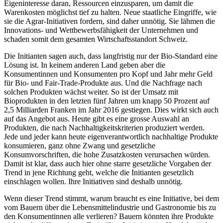
Eigeninteresse daran, Ressourcen einzusparen, um damit die
Warenkosten möglichst tief zu halten. Neue staatliche Eingriffe, wie
sie die Agrar-Initiativen fordern, sind daher unnötig. Sie lähmen die
Innovations- und Wettbewerbsfähigkeit der Unternehmen und
schaden somit dem gesamten Wirtschaftsstandort Schweiz.
Die Initianten sagen auch, dass langfristig nur der Bio-Standard eine
Lösung ist. In keinem anderen Land geben aber die
Konsumentinnen und Konsumenten pro Kopf und Jahr mehr Geld
für Bio- und Fair-Trade-Produkte aus. Und die Nachfrage nach
solchen Produkten wächst weiter. So ist der Umsatz mit
Bioprodukten in den letzten fünf Jahren um knapp 50 Prozent auf
2,5 Milliarden Franken im Jahr 2016 gestiegen. Dies wirkt sich auch
auf das Angebot aus. Heute gibt es eine grosse Auswahl an
Produkten, die nach Nachhaltigkeitskriterien produziert werden.
Jede und jeder kann heute eigenverantwortlich nachhaltige Produkte
konsumieren, ganz ohne Zwang und gesetzliche
Konsumvorschriften, die hohe Zusatzkosten verursachen würden.
Damit ist klar, dass auch hier ohne starre gesetzliche Vorgaben der
Trend in jene Richtung geht, welche die Initianten gesetzlich
einschlagen wollen. Ihre Initiativen sind deshalb unnötig.
Wenn dieser Trend stimmt, warum braucht es eine Initiative, bei dem
vom Bauern über die Lebensmittelindustrie und Gastronomie bis zu
den Konsumentinnen alle verlieren? Bauern könnten ihre Produkte