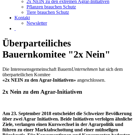
2x NEIN zu den extremen Agrar-Initiativen
Pflanzen brauchen Schutz
Tiere brauchen Schutz
Kontakt
Newsletter
Überparteiliches
Bauernkomitee "2x Nein"
Die Interessensgemeinschaft
Bauern
Unternehmen
hat sich dem
überparteilichen Komitee
«2x NEIN zu den Agrar-Initiativen»
angeschlossen.
2x Nein zu den Agrar-Initiativen
Am 23. September 2018 entscheidet die Schweizer Bevölkerung
über zwei Agrar Initiativen. Beide Initiativen verfolgen ähnliche
Ziele, verlangen einen Kurswechsel in der Agrarpolitik und
führen zu einer Marktabschottung und einer mühseligen