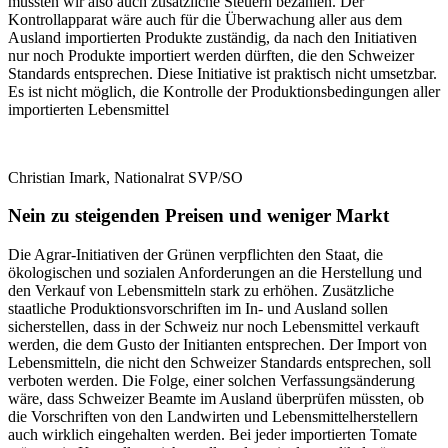
müssten wir also auch zusätzliche Steuern bezahlen. Der
Kontrollapparat wäre auch für die Überwachung aller aus dem
Ausland importierten Produkte zuständig, da nach den Initiativen
nur noch Produkte importiert werden dürften, die den Schweizer
Standards entsprechen. Diese Initiative ist praktisch nicht umsetzbar.
Es ist nicht möglich, die Kontrolle der Produktionsbedingungen aller
importierten Lebensmittel
Christian Imark, Nationalrat SVP/SO
Nein zu steigenden Preisen und weniger Markt
Die Agrar-Initiativen der Grünen verpflichten den Staat, die
ökologischen und sozialen Anforderungen an die Herstellung und
den Verkauf von Lebensmitteln stark zu erhöhen. Zusätzliche
staatliche Produktionsvorschriften im In- und Ausland sollen
sicherstellen, dass in der Schweiz nur noch Lebensmittel verkauft
werden, die dem Gusto der Initianten entsprechen. Der Import von
Lebensmitteln, die nicht den Schweizer Standards entsprechen, soll
verboten werden. Die Folge, einer solchen Verfassungsänderung
wäre, dass Schweizer Beamte im Ausland überprüfen müssten, ob
die Vorschriften von den Landwirten und Lebensmittelherstellern
auch wirklich eingehalten werden. Bei jeder importierten Tomate