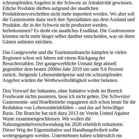
schrumpfenden Angebot in der Schweiz an Attraktivität gewinnen.
Etliche Produkte dürften aufgrund der staatlichen
Produktionsvorschriften nicht mehr importiert werden. Wo aber soll
die Gastronomie dann noch ihre Spezialitäten aus dem Ausland und
Produkte, die in der Schweiz nicht produziert werden,
herbekommen? Es droht ein staatliches Essdiktat. Die Gastronomen
könnten nicht mehr länger selber darüber entscheiden, was sie ihren
Gästen anbieten möchten.
Das Gastgewerbe und die Tourismusbranche kämpfen in vielen
Regionen schon seit Jahren mit einem Rückgang der
Besucherzahlen. Der gastgewerbliche Umsatz liegt aktuell
gegenüber dem besten 2000er-Jahr 2010 um satte 9.6 Prozent
zurück. Steigende Lebensmittelpreise und ein schrumpfendes
Angebot würden die Wettbewerbsfähigkeit weiter belasten.
Den Vorwurf der Initianten, ohne Initiative würde im Bereich
Foodwaste nichts passieren, lasse ich nicht gelten. Die Schweizer
Gastronomie- und Hotelbetriebe engagieren sich schon heute für die
Reduktion von Lebensmittelabfällen – und das auf freiwilliger
Basis. Die Branche hat sich dazu 2013 im Verein United Against
Waste zusammengeschlossen. Wir wollen die
Nahrungsmittelverschwendung bis 2020 erheblich reduzieren.
Dieser Weg der Eigeninitiative und Handlungsfreiheit sollte
weitergegangen werden. Unternehmen haben schliesslich ein