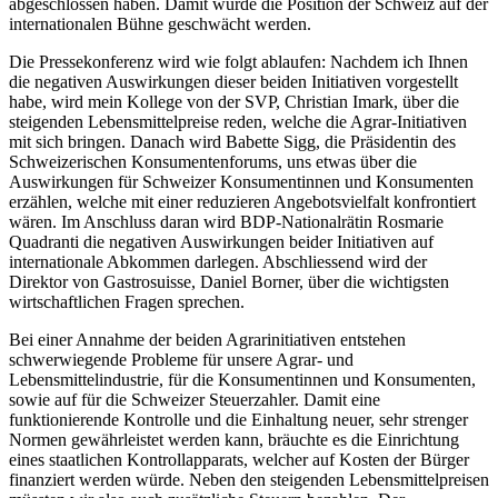
abgeschlossen haben. Damit würde die Position der Schweiz auf der
internationalen Bühne geschwächt werden.
Die Pressekonferenz wird wie folgt ablaufen: Nachdem ich Ihnen
die negativen Auswirkungen dieser beiden Initiativen vorgestellt
habe, wird mein Kollege von der SVP, Christian Imark, über die
steigenden Lebensmittelpreise reden, welche die Agrar-Initiativen
mit sich bringen. Danach wird Babette Sigg, die Präsidentin des
Schweizerischen Konsumentenforums, uns etwas über die
Auswirkungen für Schweizer Konsumentinnen und Konsumenten
erzählen, welche mit einer reduzieren Angebotsvielfalt konfrontiert
wären. Im Anschluss daran wird BDP-Nationalrätin Rosmarie
Quadranti die negativen Auswirkungen beider Initiativen auf
internationale Abkommen darlegen. Abschliessend wird der
Direktor von Gastrosuisse, Daniel Borner, über die wichtigsten
wirtschaftlichen Fragen sprechen.
Bei einer Annahme der beiden Agrarinitiativen entstehen
schwerwiegende Probleme für unsere Agrar- und
Lebensmittelindustrie, für die Konsumentinnen und Konsumenten,
sowie auf für die Schweizer Steuerzahler. Damit eine
funktionierende Kontrolle und die Einhaltung neuer, sehr strenger
Normen gewährleistet werden kann, bräuchte es die Einrichtung
eines staatlichen Kontrollapparats, welcher auf Kosten der Bürger
finanziert werden würde. Neben den steigenden Lebensmittelpreisen