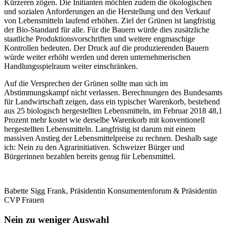
Kürzeren zögen. Die Initianten möchten zudem die ökologischen
und sozialen Anforderungen an die Herstellung und den Verkauf
von Lebensmitteln laufend erhöhen. Ziel der Grünen ist langfristig
der Bio-Standard für alle. Für die Bauern würde dies zusätzliche
staatliche Produktionsvorschriften und weitere engmaschige
Kontrollen bedeuten. Der Druck auf die produzierenden Bauern
würde weiter erhöht werden und deren unternehmerischen
Handlungsspielraum weiter einschränken.
Auf die Versprechen der Grünen sollte man sich im
Abstimmungskampf nicht verlassen. Berechnungen des Bundesamts
für Landwirtschaft zeigen, dass ein typischer Warenkorb, bestehend
aus 25 biologisch hergestellten Lebensmitteln, im Februar 2018 48,1
Prozent mehr kostet wie derselbe Warenkorb mit konventionell
hergestellten Lebensmitteln. Langfristig ist darum mit einem
massiven Anstieg der Lebensmittelpreise zu rechnen. Deshalb sage
ich: Nein zu den Agrarinitiativen. Schweizer Bürger und
Bürgerinnen bezahlen bereits genug für Lebensmittel.
Babette Sigg Frank, Präsidentin Konsumentenforum & Präsidentin
CVP Frauen
Nein zu weniger Auswahl